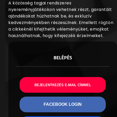
A közösség tagjai rendszeres
nyereményjátékokon vehetnek részt, garantált
ajándékokat húzhatnak be, és exkluzív
kedvezményekben részesülnek. Emellett rögtön
a cikkeknél kifejthetik véleményüket, emojikat
használhatnak, hogy kifejezzék érzelmeiket.
BELÉPÉS
BEJELENTKEZÉS E-MAIL CÍMMEL
FACEBOOK LOGIN