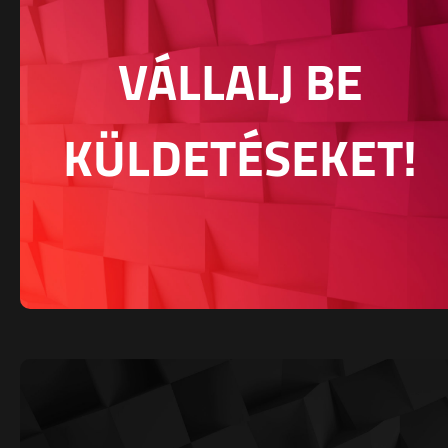
VÁLLALJ BE
KÜLDETÉSEKET!