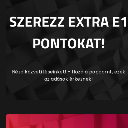
SZEREZZ EXTRA E1
PONTOKAT!
Nézd közvetítéseinket! - Hozd a popcornt, ezek
az adások érkeznek!