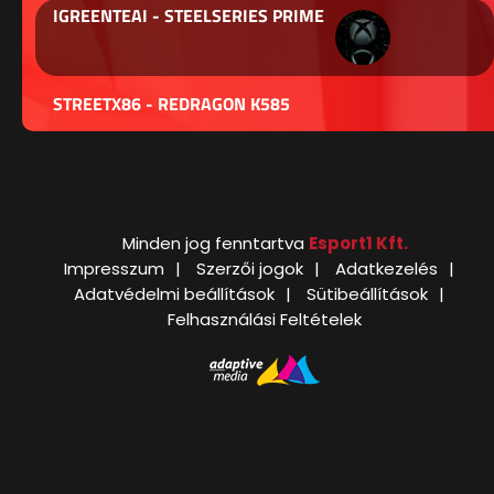
IGREENTEAI - STEELSERIES PRIME
STREETX86 - REDRAGON K585
Minden jog fenntartva
Esport1 Kft.
Impresszum
Szerzői jogok
Adatkezelés
Adatvédelmi beállítások
Sütibeállítások
Felhasználási Feltételek