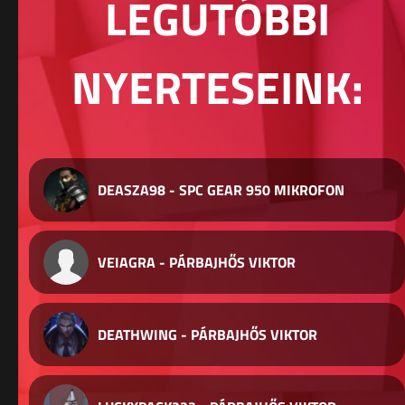
LEGUTÓBBI
NYERTESEINK:
DEASZA98 - SPC GEAR 950 MIKROFON
VEIAGRA - PÁRBAJHŐS VIKTOR
DEATHWING - PÁRBAJHŐS VIKTOR