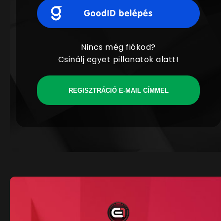
Nincs még fiókod?
Csinálj egyet pillanatok alatt!
REGISZTRÁCIÓ E-MAIL CÍMMEL