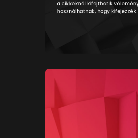
a cikkeknél kifejthetik vélemén
használhatnak, hogy kifejezzék