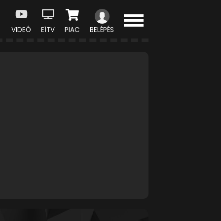
VIDEÓ
E1TV
PIAC
BELÉPÉS