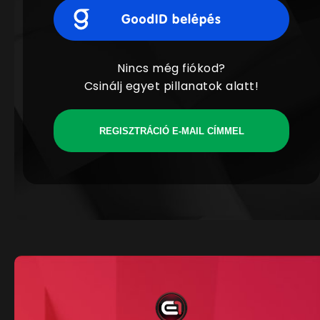
Nincs még fiókod?
Csinálj egyet pillanatok alatt!
REGISZTRÁCIÓ E-MAIL CÍMMEL