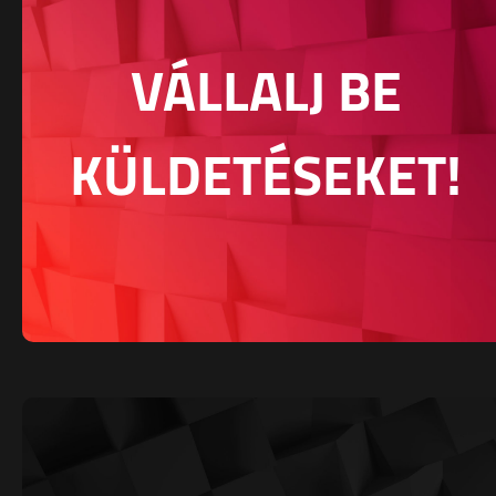
VÁLLALJ BE
KÜLDETÉSEKET!