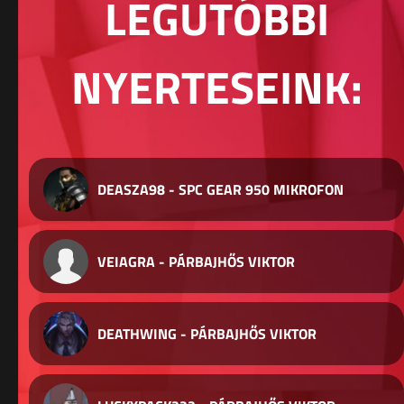
LEGUTÓBBI
NYERTESEINK:
DEASZA98 - SPC GEAR 950 MIKROFON
VEIAGRA - PÁRBAJHŐS VIKTOR
DEATHWING - PÁRBAJHŐS VIKTOR