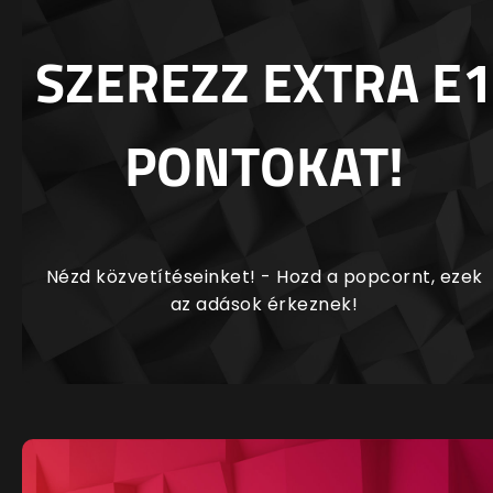
SZEREZZ EXTRA E1
PONTOKAT!
Nézd közvetítéseinket! - Hozd a popcornt, ezek
az adások érkeznek!