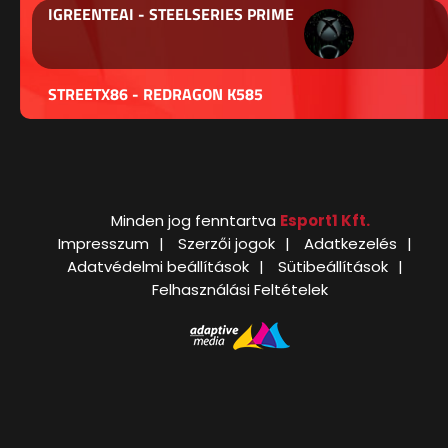
IGREENTEAI - STEELSERIES PRIME
STREETX86 - REDRAGON K585
Minden jog fenntartva
Esport1 Kft.
Impresszum
Szerzői jogok
Adatkezelés
Adatvédelmi beállítások
Sütibeállítások
Felhasználási Feltételek