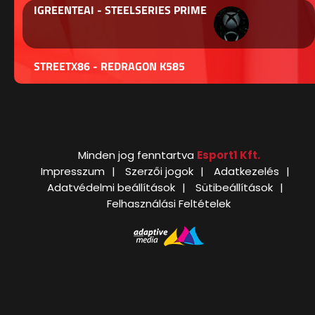
IGREENTEAI - STEELSERIES PRIME
STREETX86 - REDRAGON K585
Minden jog fenntartva
Esport1 Kft.
Impresszum
Szerzői jogok
Adatkezelés
Adatvédelmi beállítások
Sütibeállítások
Felhasználási Feltételek