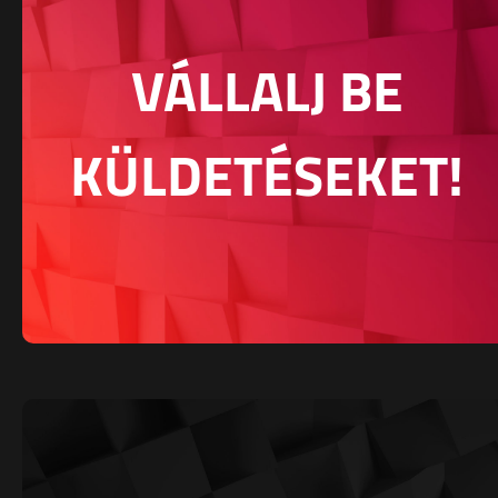
VÁLLALJ BE
KÜLDETÉSEKET!