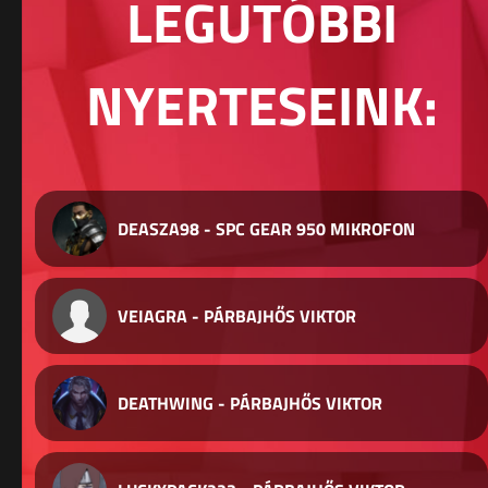
LEGUTÓBBI
NYERTESEINK:
DEASZA98 - SPC GEAR 950 MIKROFON
VEIAGRA - PÁRBAJHŐS VIKTOR
DEATHWING - PÁRBAJHŐS VIKTOR