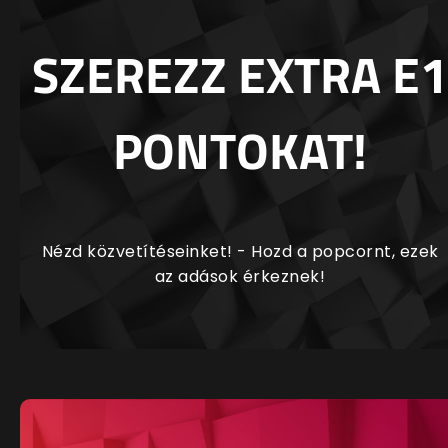
SZEREZZ EXTRA E1
PONTOKAT!
Nézd közvetítéseinket! - Hozd a popcornt, ezek
az adások érkeznek!