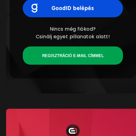
Nincs még fiókod?
Csinálj egyet pillanatok alatt!
REGISZTRÁCIÓ E-MAIL CÍMMEL