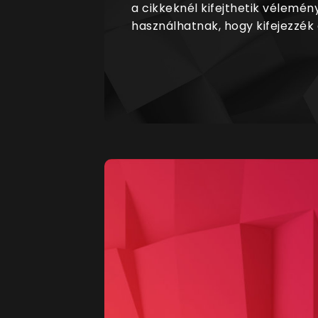
a cikkeknél kifejthetik vélemén
használhatnak, hogy kifejezzék