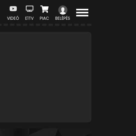
VIDEÓ
E1TV
PIAC
BELÉPÉS