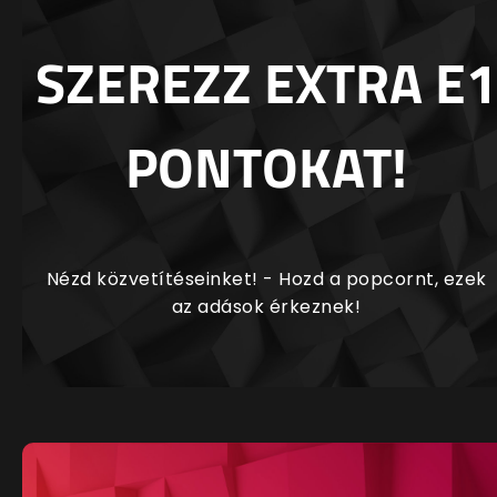
SZEREZZ EXTRA E1
PONTOKAT!
Nézd közvetítéseinket! - Hozd a popcornt, ezek
az adások érkeznek!