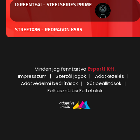
IGREENTEAI - STEELSERIES PRIME
STREETX86 - REDRAGON K585
Minden jog fenntartva
Esport1 Kft.
Impresszum
Szerzői jogok
Adatkezelés
Adatvédelmi beállítások
Sütibeállítások
Felhasználási Feltételek