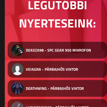
LEGUTÓBBI
NYERTESEINK:
DEASZA98 - SPC GEAR 950 MIKROFON
VEIAGRA - PÁRBAJHŐS VIKTOR
DEATHWING - PÁRBAJHŐS VIKTOR