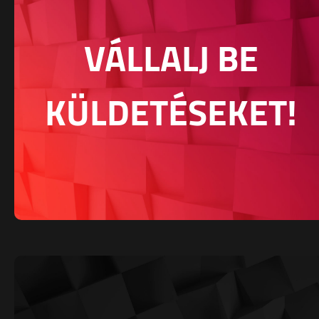
VÁLLALJ BE
KÜLDETÉSEKET!