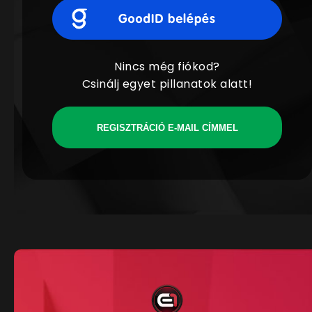
Nincs még fiókod?
Csinálj egyet pillanatok alatt!
REGISZTRÁCIÓ E-MAIL CÍMMEL