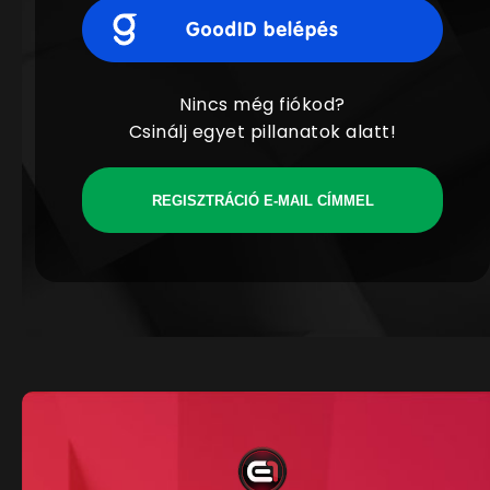
Nincs még fiókod?
Csinálj egyet pillanatok alatt!
REGISZTRÁCIÓ E-MAIL CÍMMEL