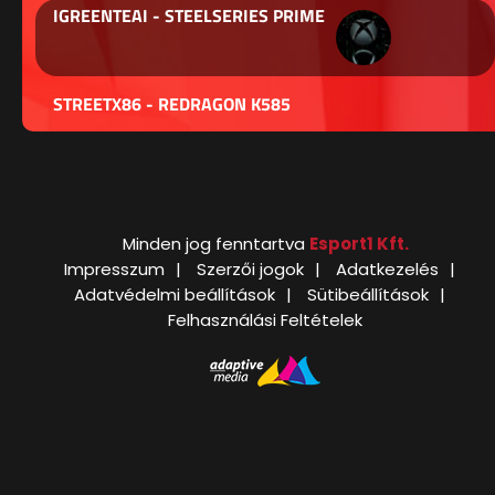
IGREENTEAI - STEELSERIES PRIME
STREETX86 - REDRAGON K585
Minden jog fenntartva
Esport1 Kft.
Impresszum
Szerzői jogok
Adatkezelés
Adatvédelmi beállítások
Sütibeállítások
Felhasználási Feltételek