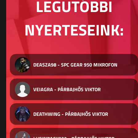
LEGUTÓBBI
NYERTESEINK:
DEASZA98 - SPC GEAR 950 MIKROFON
VEIAGRA - PÁRBAJHŐS VIKTOR
DEATHWING - PÁRBAJHŐS VIKTOR