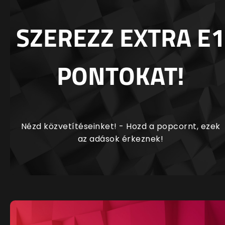
SZEREZZ EXTRA E1
PONTOKAT!
Nézd közvetítéseinket! - Hozd a popcornt, ezek
az adások érkeznek!