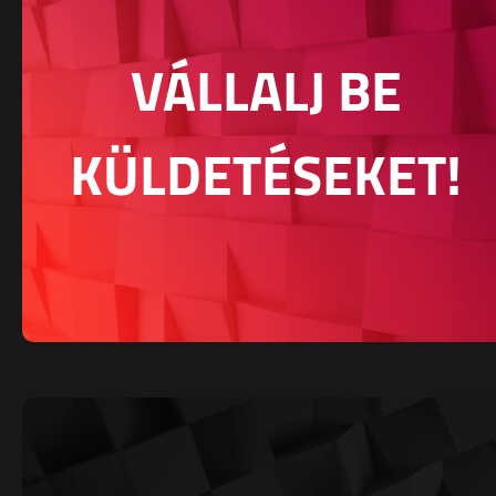
VÁLLALJ BE
KÜLDETÉSEKET!