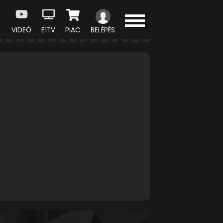
VIDEÓ
E1TV
PIAC
BELÉPÉS