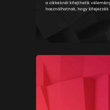
a cikkeknél kifejthetik vélemén
használhatnak, hogy kifejezzék