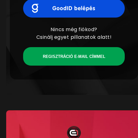
Nincs még fiókod?
Csinálj egyet pillanatok alatt!
REGISZTRÁCIÓ E-MAIL CÍMMEL