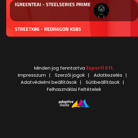
IGREENTEAI - STEELSERIES PRIME
STREETX86 - REDRAGON K585
Minden jog fenntartva
Esport1 Kft.
Impresszum
Szerzői jogok
Adatkezelés
Adatvédelmi beállítások
Sütibeállítások
Felhasználási Feltételek