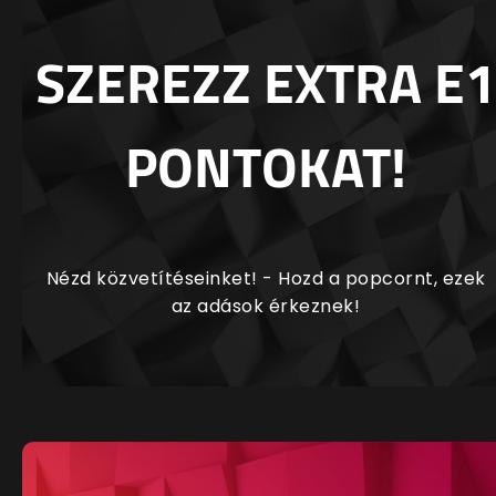
SZEREZZ EXTRA E1
PONTOKAT!
Nézd közvetítéseinket! - Hozd a popcornt, ezek
az adások érkeznek!