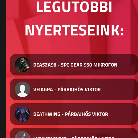
LEGUTÓBBI
NYERTESEINK:
DEASZA98 - SPC GEAR 950 MIKROFON
VEIAGRA - PÁRBAJHŐS VIKTOR
DEATHWING - PÁRBAJHŐS VIKTOR