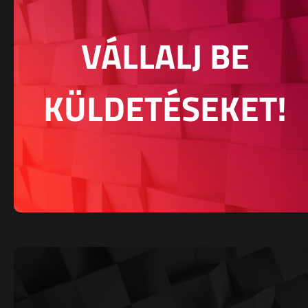
VÁLLALJ BE
KÜLDETÉSEKET!