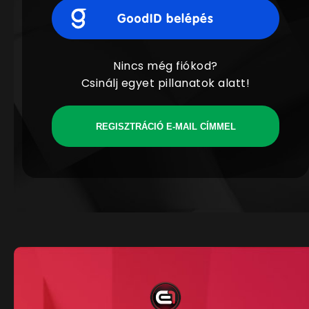
Nincs még fiókod?
Csinálj egyet pillanatok alatt!
REGISZTRÁCIÓ E-MAIL CÍMMEL