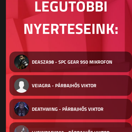
LEGUTÓBBI
NYERTESEINK:
DEASZA98 - SPC GEAR 950 MIKROFON
VEIAGRA - PÁRBAJHŐS VIKTOR
DEATHWING - PÁRBAJHŐS VIKTOR