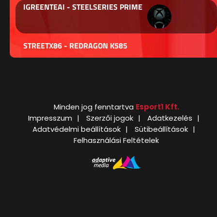
IGREENTEAI - STEELSERIES PRIME
STREETX86 - REDRAGON K585
Minden jog fenntartva
Esport1 Kft.
Impresszum
Szerzői jogok
Adatkezelés
Adatvédelmi beállítások
Sütibeállítások
Felhasználási Feltételek