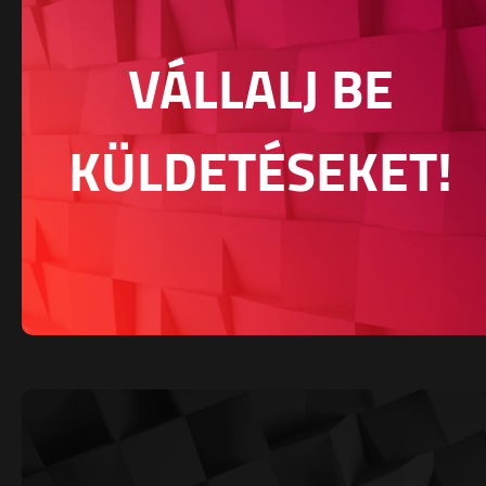
VÁLLALJ BE
KÜLDETÉSEKET!