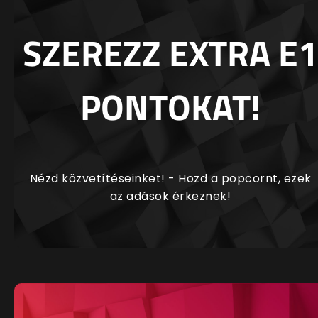
SZEREZZ EXTRA E1
PONTOKAT!
Nézd közvetítéseinket! - Hozd a popcornt, ezek
az adások érkeznek!