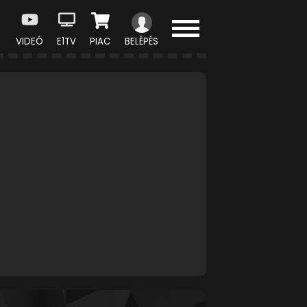
VIDEÓ
E1TV
PIAC
BELÉPÉS