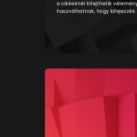
a cikkeknél kifejthetik vélemén
használhatnak, hogy kifejezzék