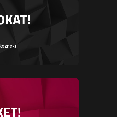
OKAT!
rkeznek!
KET!