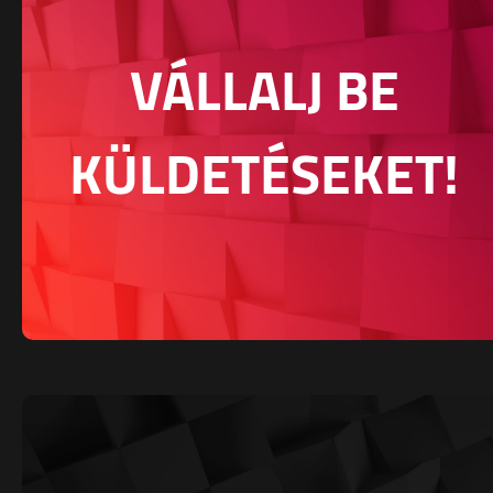
VÁLLALJ BE
KÜLDETÉSEKET!