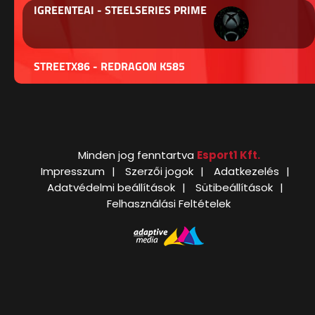
IGREENTEAI - STEELSERIES PRIME
STREETX86 - REDRAGON K585
Minden jog fenntartva
Esport1 Kft.
Impresszum
Szerzői jogok
Adatkezelés
Adatvédelmi beállítások
Sütibeállítások
Felhasználási Feltételek