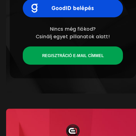
Nincs még fiókod?
Csinálj egyet pillanatok alatt!
REGISZTRÁCIÓ E-MAIL CÍMMEL