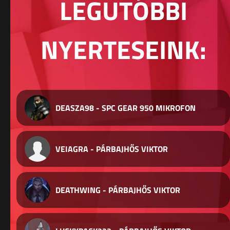
LEGUTÓBBI
NYERTESEINK:
DEASZA98 - SPC GEAR 950 MIKROFON
VEIAGRA - PÁRBAJHŐS VIKTOR
DEATHWING - PÁRBAJHŐS VIKTOR