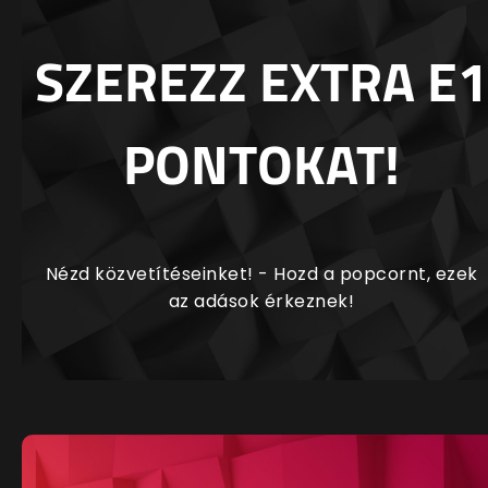
SZEREZZ EXTRA E1
PONTOKAT!
Nézd közvetítéseinket! - Hozd a popcornt, ezek
az adások érkeznek!