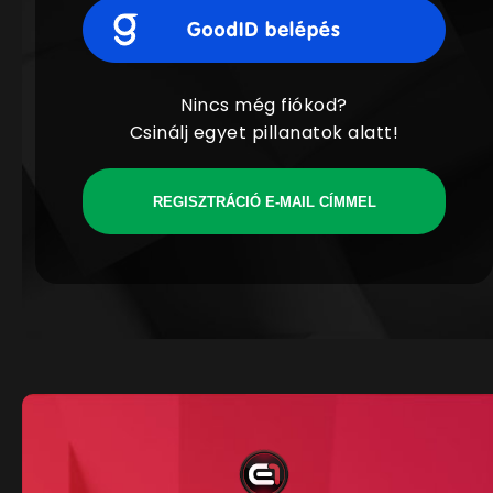
Nincs még fiókod?
Csinálj egyet pillanatok alatt!
REGISZTRÁCIÓ E-MAIL CÍMMEL