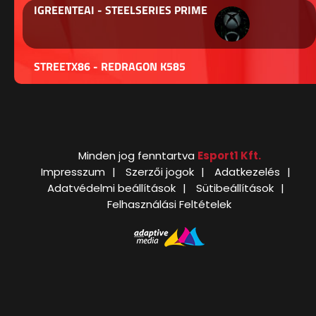
IGREENTEAI - STEELSERIES PRIME
STREETX86 - REDRAGON K585
Minden jog fenntartva
Esport1 Kft.
Impresszum
Szerzői jogok
Adatkezelés
Adatvédelmi beállítások
Sütibeállítások
Felhasználási Feltételek