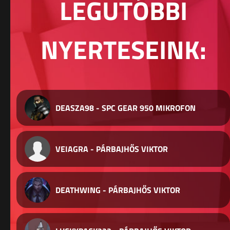
LEGUTÓBBI
NYERTESEINK:
DEASZA98 - SPC GEAR 950 MIKROFON
VEIAGRA - PÁRBAJHŐS VIKTOR
DEATHWING - PÁRBAJHŐS VIKTOR