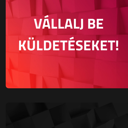
VÁLLALJ BE
KÜLDETÉSEKET!