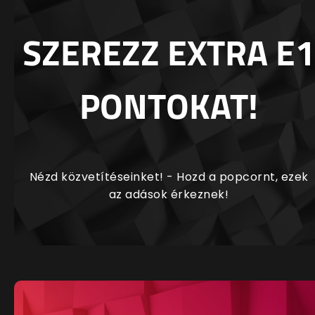
SZEREZZ EXTRA E1
PONTOKAT!
Nézd közvetítéseinket! - Hozd a popcornt, ezek
az adások érkeznek!