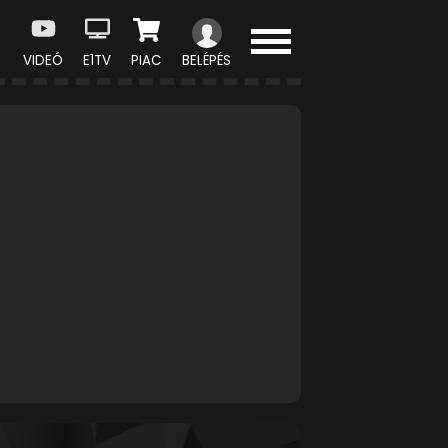
VIDEÓ
E1TV
PIAC
BELÉPÉS