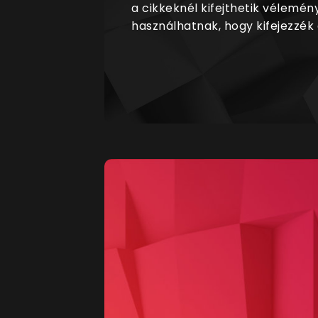
a cikkeknél kifejthetik vélemén
használhatnak, hogy kifejezzék