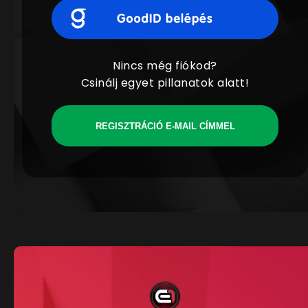
Nincs még fiókod?
Csinálj egyet pillanatok alatt!
REGISZTRÁCIÓ E-MAIL CÍMMEL