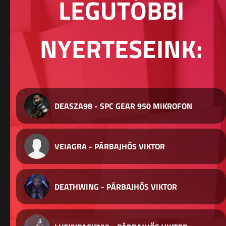
LEGUTÓBBI
NYERTESEINK:
DEASZA98 - SPC GEAR 950 MIKROFON
VEIAGRA - PÁRBAJHŐS VIKTOR
DEATHWING - PÁRBAJHŐS VIKTOR