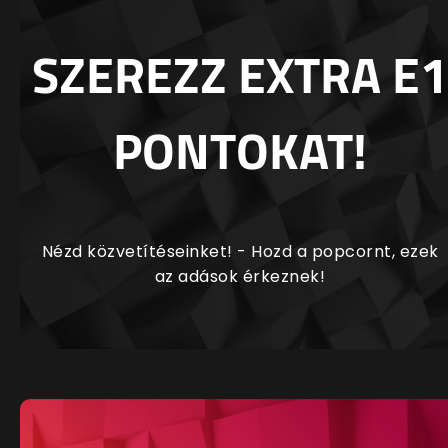
SZEREZZ EXTRA E1
PONTOKAT!
Nézd közvetítéseinket! - Hozd a popcornt, ezek
az adások érkeznek!