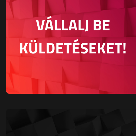
VÁLLALJ BE
KÜLDETÉSEKET!