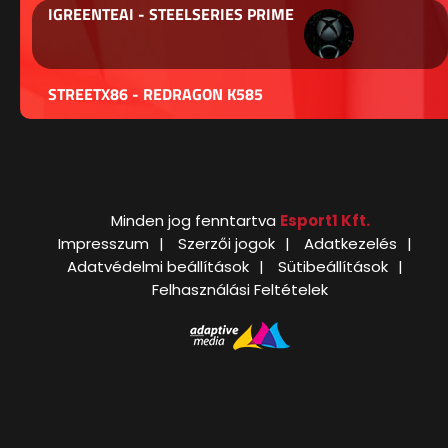
IGREENTEAI - STEELSERIES PRIME
STREETX86 - REDRAGON K585
Minden jog fenntartva
Esport1 Kft.
Impresszum
Szerzői jogok
Adatkezelés
Adatvédelmi beállítások
Sütibeállítások
Felhasználási Feltételek