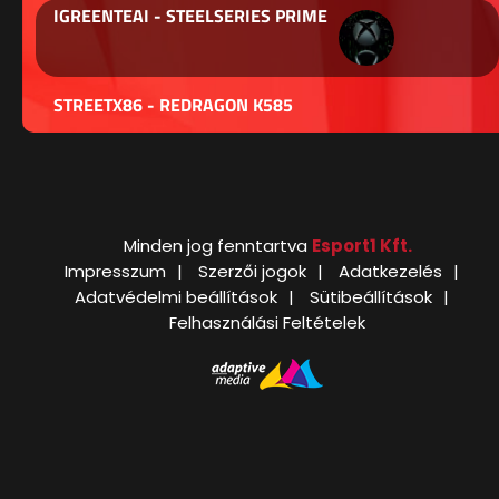
IGREENTEAI - STEELSERIES PRIME
STREETX86 - REDRAGON K585
Minden jog fenntartva
Esport1 Kft.
Impresszum
Szerzői jogok
Adatkezelés
Adatvédelmi beállítások
Sütibeállítások
Felhasználási Feltételek