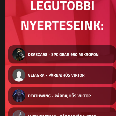
LEGUTÓBBI
NYERTESEINK:
DEASZA98 - SPC GEAR 950 MIKROFON
VEIAGRA - PÁRBAJHŐS VIKTOR
DEATHWING - PÁRBAJHŐS VIKTOR