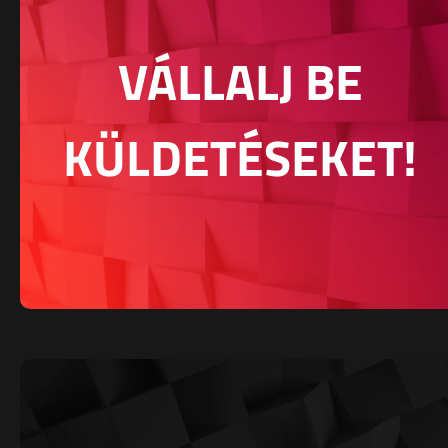
VÁLLALJ BE
KÜLDETÉSEKET!