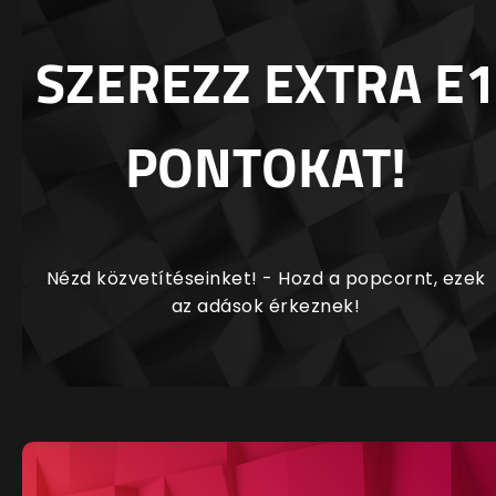
SZEREZZ EXTRA E1
PONTOKAT!
Nézd közvetítéseinket! - Hozd a popcornt, ezek
az adások érkeznek!