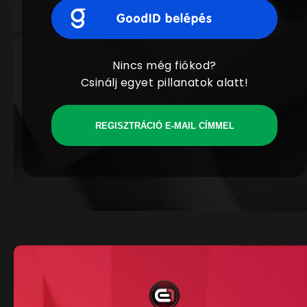
Nincs még fiókod?
Csinálj egyet pillanatok alatt!
REGISZTRÁCIÓ E-MAIL CÍMMEL