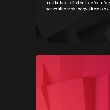
a cikkeknél kifejthetik vélemén
használhatnak, hogy kifejezzék