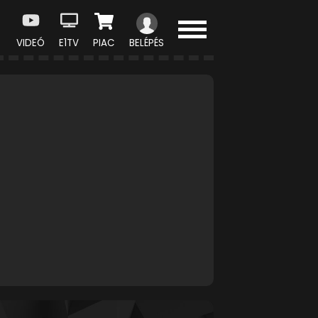
VIDEÓ
E1TV
PIAC
BELÉPÉS