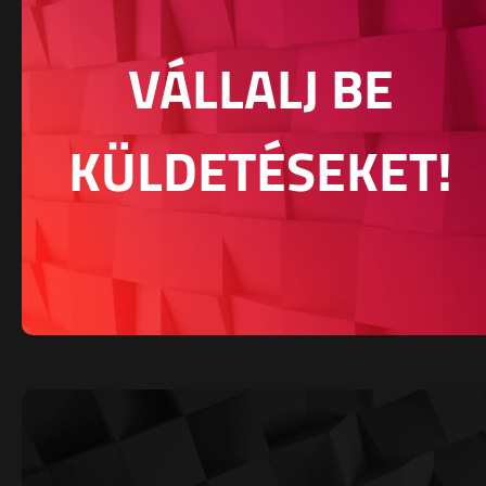
VÁLLALJ BE
KÜLDETÉSEKET!