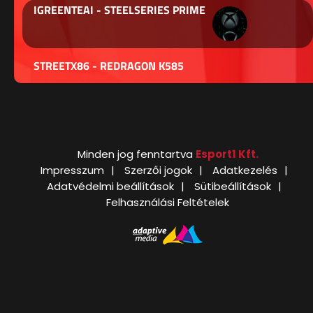
IGREENTEAI - STEELSERIES PRIME
STREETX86 - REDRAGON K585
Minden jog fenntartva
Esport1 Kft.
Impresszum
Szerzői jogok
Adatkezelés
Adatvédelmi beállítások
Sütibeállítások
Felhasználási Feltételek