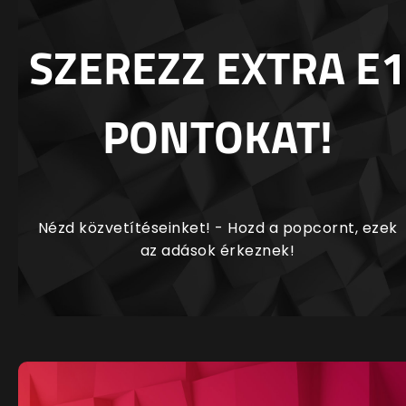
SZEREZZ EXTRA E1
PONTOKAT!
Nézd közvetítéseinket! - Hozd a popcornt, ezek
az adások érkeznek!