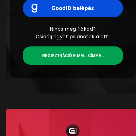
Nincs még fiókod?
Csinálj egyet pillanatok alatt!
REGISZTRÁCIÓ E-MAIL CÍMMEL