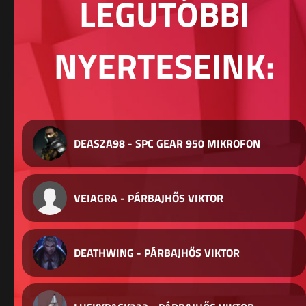
LEGUTÓBBI
NYERTESEINK:
DEASZA98 - SPC GEAR 950 MIKROFON
VEIAGRA - PÁRBAJHŐS VIKTOR
DEATHWING - PÁRBAJHŐS VIKTOR