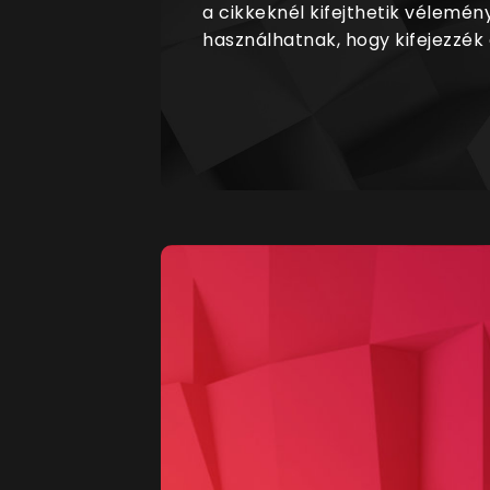
a cikkeknél kifejthetik vélemén
használhatnak, hogy kifejezzék