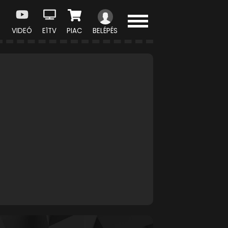
VIDEÓ
E1TV
PIAC
BELÉPÉS