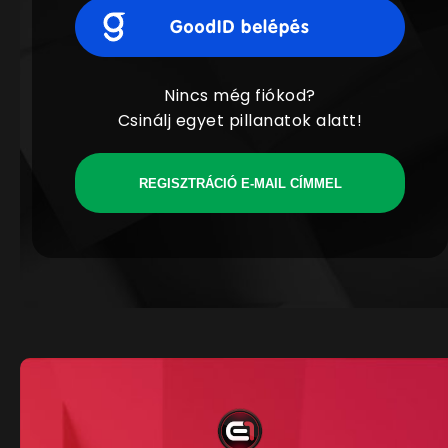
Nincs még fiókod?
Csinálj egyet pillanatok alatt!
REGISZTRÁCIÓ E-MAIL CÍMMEL