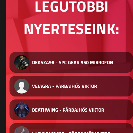
LEGUTÓBBI
NYERTESEINK:
DEASZA98 - SPC GEAR 950 MIKROFON
VEIAGRA - PÁRBAJHŐS VIKTOR
DEATHWING - PÁRBAJHŐS VIKTOR