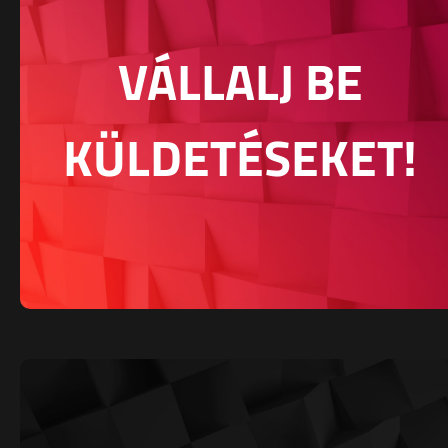
VÁLLALJ BE
KÜLDETÉSEKET!