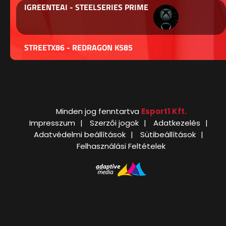
IGREENTEAI - STEELSERIES PRIME
STREETX86 - REDRAGON K585
Minden jog fenntartva
Esport1 Kft.
Impresszum
Szerzői jogok
Adatkezelés
Adatvédelmi beállítások
Sütibeállítások
Felhasználási Feltételek