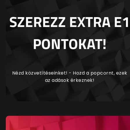
SZEREZZ EXTRA E1
PONTOKAT!
Nézd közvetítéseinket! - Hozd a popcornt, ezek
az adások érkeznek!