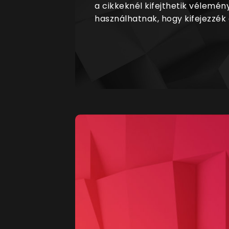
a cikkeknél kifejthetik vélemén
használhatnak, hogy kifejezzék