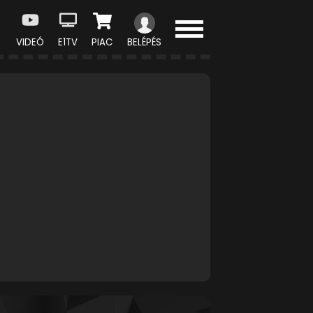
VIDEÓ
E1TV
PIAC
BELÉPÉS