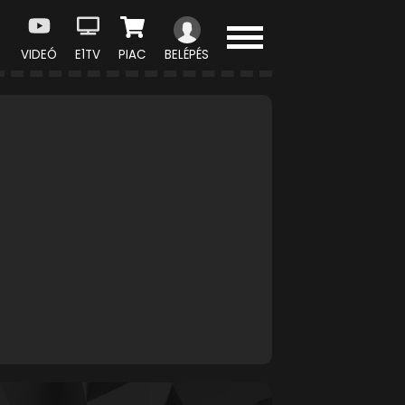
VIDEÓ
E1TV
PIAC
BELÉPÉS