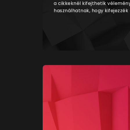
a cikkeknél kifejthetik vélemén
használhatnak, hogy kifejezzék