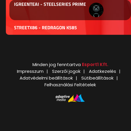
IGREENTEAI - STEELSERIES PRIME
STREETX86 - REDRAGON K585
Minden jog fenntartva
Esport1 Kft.
Impresszum
Szerzői jogok
Adatkezelés
Adatvédelmi beállítások
Sütibeállítások
Felhasználási Feltételek