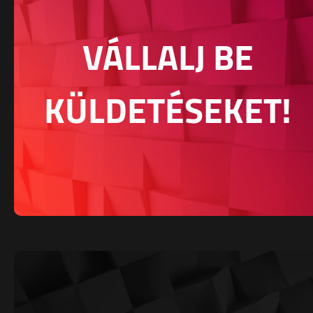
VÁLLALJ BE
KÜLDETÉSEKET!