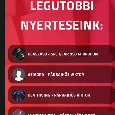
LEGUTÓBBI
NYERTESEINK:
DEASZA98 - SPC GEAR 950 MIKROFON
VEIAGRA - PÁRBAJHŐS VIKTOR
DEATHWING - PÁRBAJHŐS VIKTOR