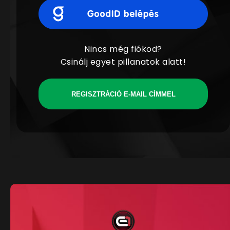
Nincs még fiókod?
Csinálj egyet pillanatok alatt!
REGISZTRÁCIÓ E-MAIL CÍMMEL