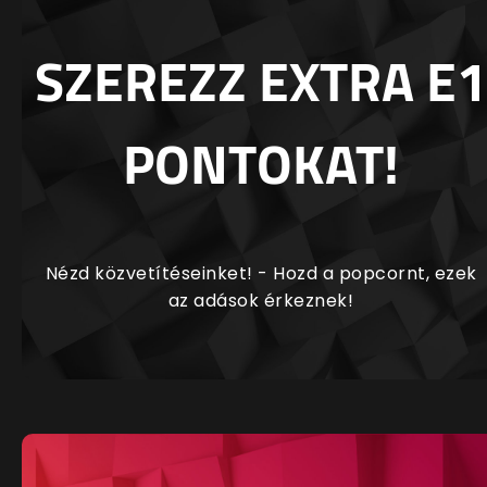
SZEREZZ EXTRA E1
PONTOKAT!
Nézd közvetítéseinket! - Hozd a popcornt, ezek
az adások érkeznek!