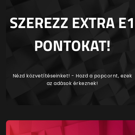
SZEREZZ EXTRA E1
PONTOKAT!
Nézd közvetítéseinket! - Hozd a popcornt, ezek
az adások érkeznek!