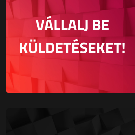
VÁLLALJ BE
KÜLDETÉSEKET!