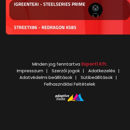
IGREENTEAI - STEELSERIES PRIME
STREETX86 - REDRAGON K585
Minden jog fenntartva
Esport1 Kft.
Impresszum
Szerzői jogok
Adatkezelés
Adatvédelmi beállítások
Sütibeállítások
Felhasználási Feltételek