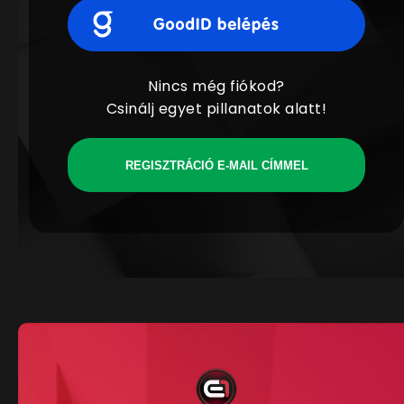
Nincs még fiókod?
Csinálj egyet pillanatok alatt!
REGISZTRÁCIÓ E-MAIL CÍMMEL