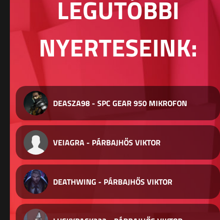
LEGUTÓBBI
NYERTESEINK:
DEASZA98 - SPC GEAR 950 MIKROFON
VEIAGRA - PÁRBAJHŐS VIKTOR
DEATHWING - PÁRBAJHŐS VIKTOR