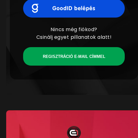
Nincs még fiókod?
Csinálj egyet pillanatok alatt!
REGISZTRÁCIÓ E-MAIL CÍMMEL