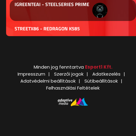
IGREENTEAI - STEELSERIES PRIME
STREETX86 - REDRAGON K585
Minden jog fenntartva
Esport1 Kft.
Impresszum
Szerzői jogok
Adatkezelés
Adatvédelmi beállítások
Sütibeállítások
Felhasználási Feltételek