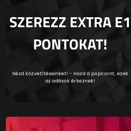
SZEREZZ EXTRA E1
PONTOKAT!
Nézd közvetítéseinket! - Hozd a popcornt, ezek
az adások érkeznek!