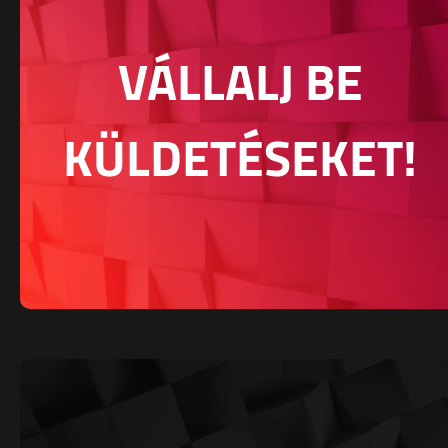
VÁLLALJ BE
KÜLDETÉSEKET!