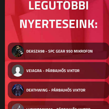
LEGUTÓBBI
NYERTESEINK:
DEASZA98 - SPC GEAR 950 MIKROFON
VEIAGRA - PÁRBAJHŐS VIKTOR
DEATHWING - PÁRBAJHŐS VIKTOR