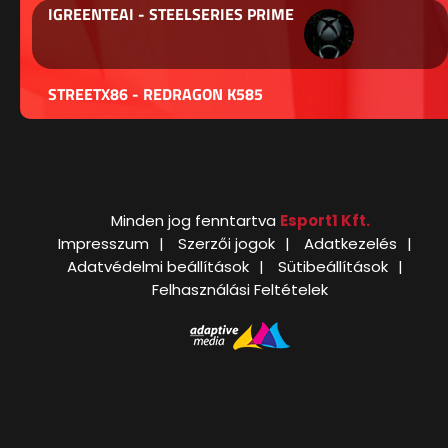
IGREENTEAI - STEELSERIES PRIME
STREETX86 - REDRAGON K585
Minden jog fenntartva
Esport1 Kft.
Impresszum
Szerzői jogok
Adatkezelés
Adatvédelmi beállítások
Sütibeállítások
Felhasználási Feltételek