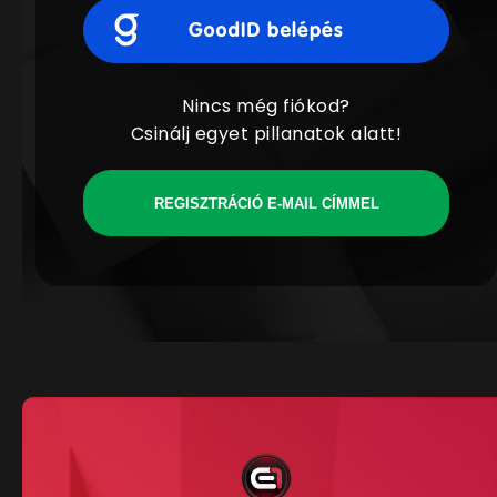
Nincs még fiókod?
Csinálj egyet pillanatok alatt!
REGISZTRÁCIÓ E-MAIL CÍMMEL