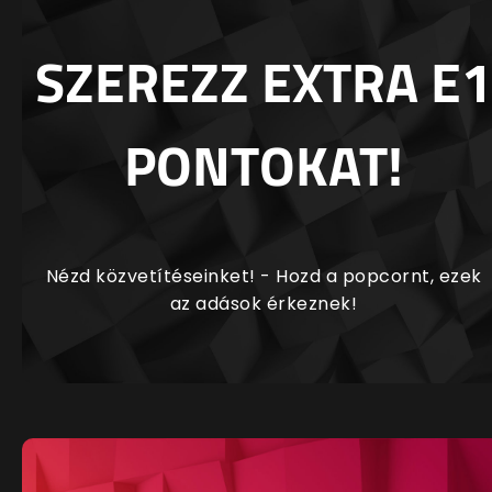
SZEREZZ EXTRA E1
PONTOKAT!
Nézd közvetítéseinket! - Hozd a popcornt, ezek
az adások érkeznek!