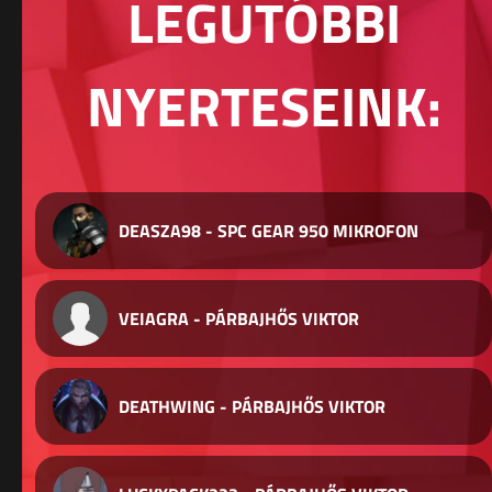
LEGUTÓBBI
NYERTESEINK:
DEASZA98 - SPC GEAR 950 MIKROFON
VEIAGRA - PÁRBAJHŐS VIKTOR
DEATHWING - PÁRBAJHŐS VIKTOR