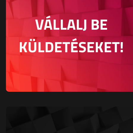
VÁLLALJ BE
KÜLDETÉSEKET!