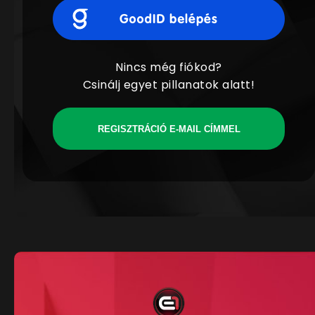
Nincs még fiókod?
Csinálj egyet pillanatok alatt!
REGISZTRÁCIÓ E-MAIL CÍMMEL