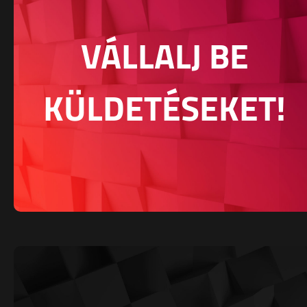
VÁLLALJ BE
KÜLDETÉSEKET!