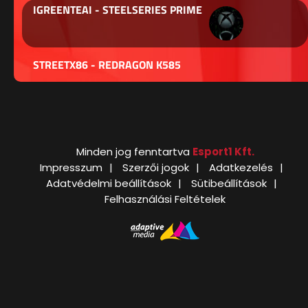
IGREENTEAI - STEELSERIES PRIME
STREETX86 - REDRAGON K585
Minden jog fenntartva
Esport1 Kft.
Impresszum
Szerzői jogok
Adatkezelés
Adatvédelmi beállítások
Sütibeállítások
Felhasználási Feltételek