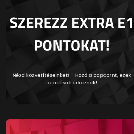
SZEREZZ EXTRA E1
PONTOKAT!
Nézd közvetítéseinket! - Hozd a popcornt, ezek
az adások érkeznek!