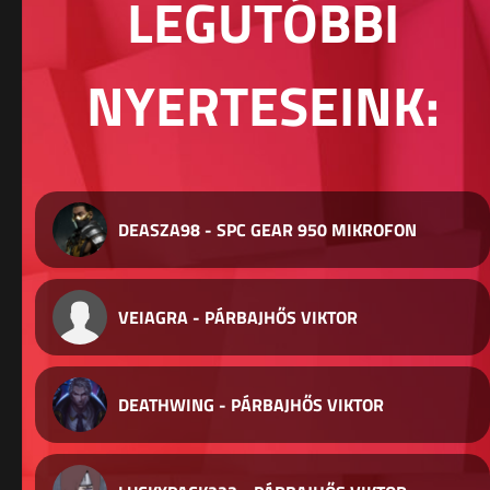
LEGUTÓBBI
NYERTESEINK:
DEASZA98 - SPC GEAR 950 MIKROFON
VEIAGRA - PÁRBAJHŐS VIKTOR
DEATHWING - PÁRBAJHŐS VIKTOR