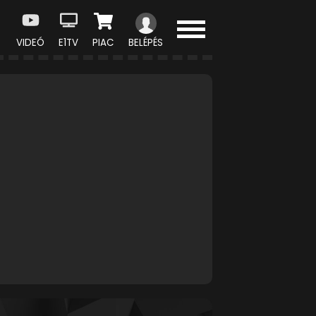
VIDEÓ
E1TV
PIAC
BELÉPÉS