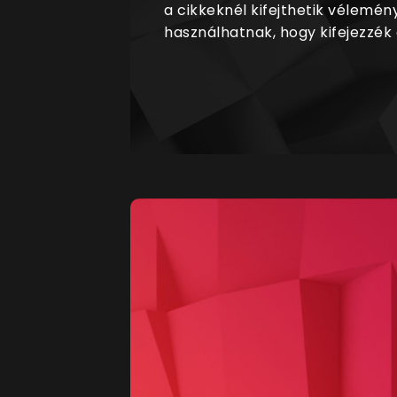
a cikkeknél kifejthetik vélemén
használhatnak, hogy kifejezzék