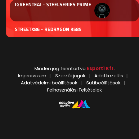
IGREENTEAI - STEELSERIES PRIME
STREETX86 - REDRAGON K585
Minden jog fenntartva
Esport1 Kft.
Impresszum
Szerzői jogok
Adatkezelés
Adatvédelmi beállítások
Sütibeállítások
Felhasználási Feltételek