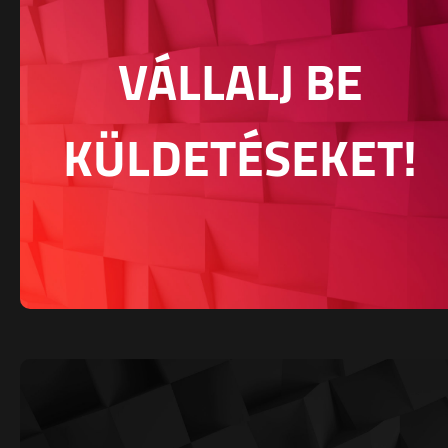
VÁLLALJ BE
KÜLDETÉSEKET!