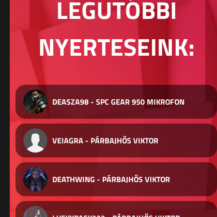
LEGUTÓBBI
NYERTESEINK:
DEASZA98 - SPC GEAR 950 MIKROFON
VEIAGRA - PÁRBAJHŐS VIKTOR
DEATHWING - PÁRBAJHŐS VIKTOR