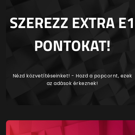
SZEREZZ EXTRA E1
PONTOKAT!
Nézd közvetítéseinket! - Hozd a popcornt, ezek
az adások érkeznek!