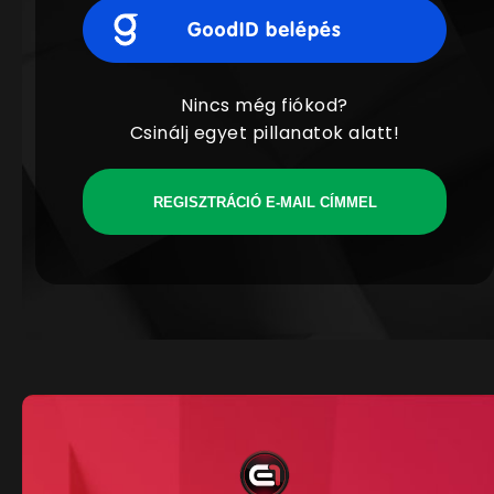
Nincs még fiókod?
Csinálj egyet pillanatok alatt!
REGISZTRÁCIÓ E-MAIL CÍMMEL