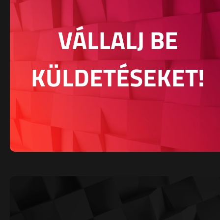
VÁLLALJ BE
KÜLDETÉSEKET!