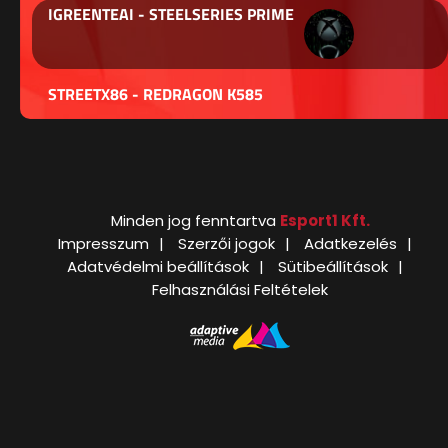
IGREENTEAI - STEELSERIES PRIME
STREETX86 - REDRAGON K585
Minden jog fenntartva
Esport1 Kft.
Impresszum
Szerzői jogok
Adatkezelés
Adatvédelmi beállítások
Sütibeállítások
Felhasználási Feltételek