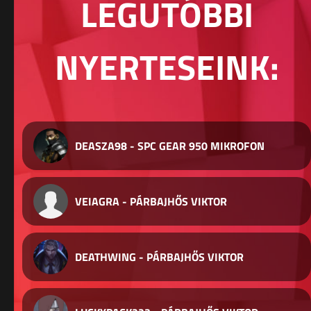
LEGUTÓBBI
NYERTESEINK:
DEASZA98 - SPC GEAR 950 MIKROFON
VEIAGRA - PÁRBAJHŐS VIKTOR
DEATHWING - PÁRBAJHŐS VIKTOR