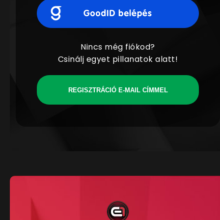
Nincs még fiókod?
Csinálj egyet pillanatok alatt!
REGISZTRÁCIÓ E-MAIL CÍMMEL