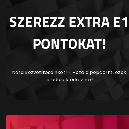
SZEREZZ EXTRA E1
PONTOKAT!
Nézd közvetítéseinket! - Hozd a popcornt, ezek
az adások érkeznek!