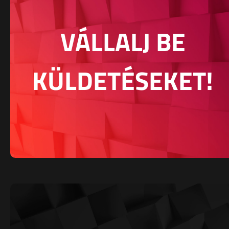
VÁLLALJ BE
KÜLDETÉSEKET!