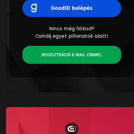
Nincs még fiókod?
Csinálj egyet pillanatok alatt!
REGISZTRÁCIÓ E-MAIL CÍMMEL