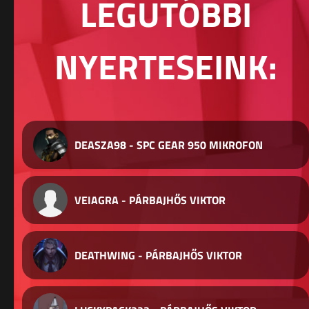
LEGUTÓBBI
NYERTESEINK:
DEASZA98 - SPC GEAR 950 MIKROFON
VEIAGRA - PÁRBAJHŐS VIKTOR
DEATHWING - PÁRBAJHŐS VIKTOR