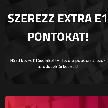
SZEREZZ EXTRA E1
PONTOKAT!
Nézd közvetítéseinket! - Hozd a popcornt, ezek
az adások érkeznek!