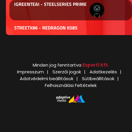
IGREENTEAI - STEELSERIES PRIME
STREETX86 - REDRAGON K585
Minden jog fenntartva
Esport1 Kft.
Impresszum
Szerzői jogok
Adatkezelés
Adatvédelmi beállítások
Sütibeállítások
Felhasználási Feltételek