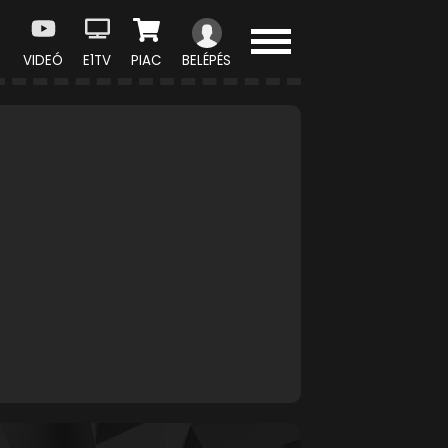
VIDEÓ
E1TV
PIAC
BELÉPÉS