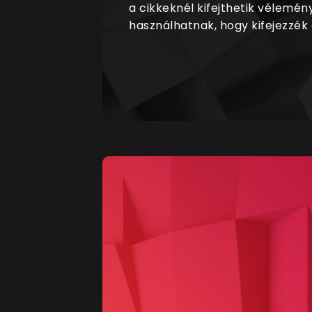
a cikkeknél kifejthetik vélemén
használhatnak, hogy kifejezzék