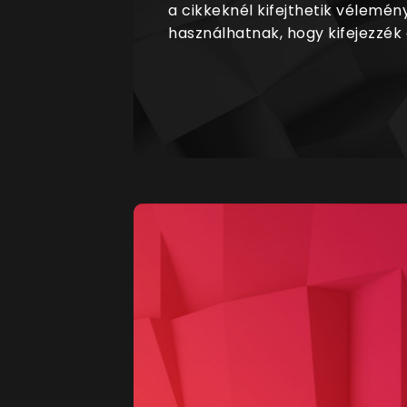
a cikkeknél kifejthetik vélemén
használhatnak, hogy kifejezzék