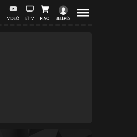
VIDEÓ
E1TV
PIAC
BELÉPÉS