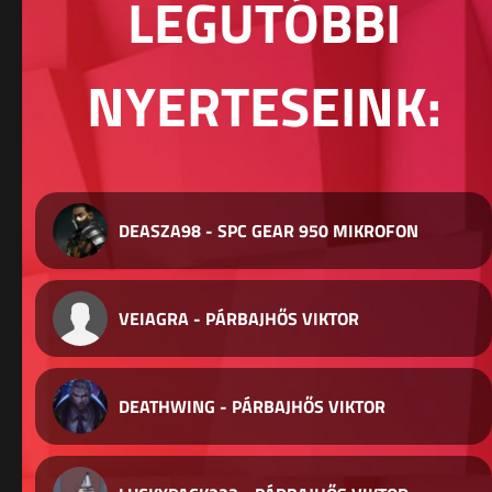
LEGUTÓBBI
NYERTESEINK:
DEASZA98 - SPC GEAR 950 MIKROFON
VEIAGRA - PÁRBAJHŐS VIKTOR
DEATHWING - PÁRBAJHŐS VIKTOR