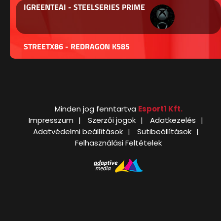
IGREENTEAI - STEELSERIES PRIME
STREETX86 - REDRAGON K585
Minden jog fenntartva
Esport1 Kft.
Impresszum
Szerzői jogok
Adatkezelés
Adatvédelmi beállítások
Sütibeállítások
Felhasználási Feltételek