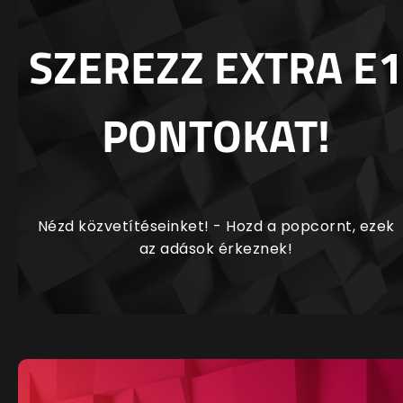
SZEREZZ EXTRA E1
PONTOKAT!
Nézd közvetítéseinket! - Hozd a popcornt, ezek
az adások érkeznek!