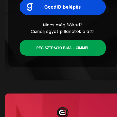
Nincs még fiókod?
Csinálj egyet pillanatok alatt!
REGISZTRÁCIÓ E-MAIL CÍMMEL