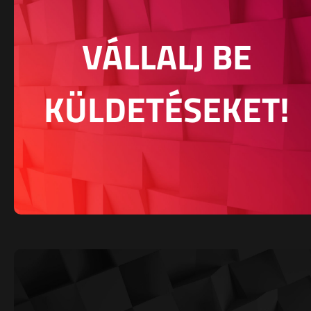
VÁLLALJ BE
KÜLDETÉSEKET!