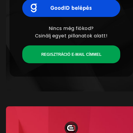
Nincs még fiókod?
Csinálj egyet pillanatok alatt!
REGISZTRÁCIÓ E-MAIL CÍMMEL