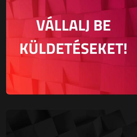
VÁLLALJ BE
KÜLDETÉSEKET!