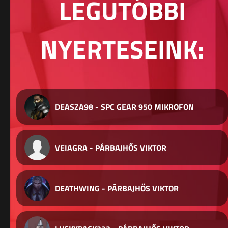
LEGUTÓBBI
NYERTESEINK:
DEASZA98 - SPC GEAR 950 MIKROFON
VEIAGRA - PÁRBAJHŐS VIKTOR
DEATHWING - PÁRBAJHŐS VIKTOR