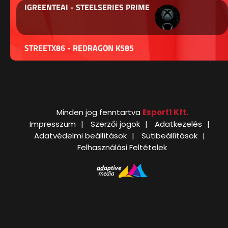
IGREENTEAI - STEELSERIES PRIME
STREETX86 - REDRAGON K585
Minden jog fenntartva
Esport1 Kft.
Impresszum
Szerzői jogok
Adatkezelés
Adatvédelmi beállítások
Sütibeállítások
Felhasználási Feltételek