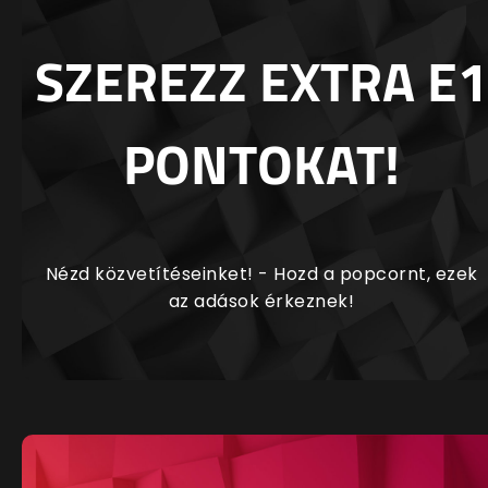
SZEREZZ EXTRA E1
PONTOKAT!
Nézd közvetítéseinket! - Hozd a popcornt, ezek
az adások érkeznek!