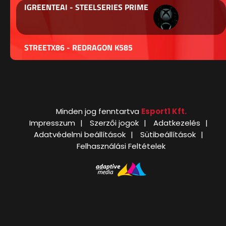
IGREENTEAI - STEELSERIES PRIME
STREETX86 - REDRAGON K585
Minden jog fenntartva
Esport1 Kft.
Impresszum
Szerzői jogok
Adatkezelés
Adatvédelmi beállítások
Sütibeállítások
Felhasználási Feltételek