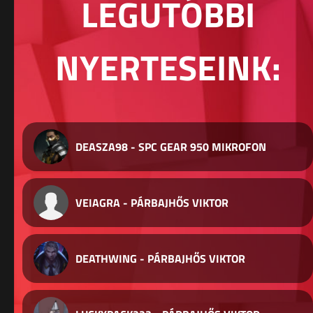
LEGUTÓBBI
NYERTESEINK:
DEASZA98 - SPC GEAR 950 MIKROFON
VEIAGRA - PÁRBAJHŐS VIKTOR
DEATHWING - PÁRBAJHŐS VIKTOR