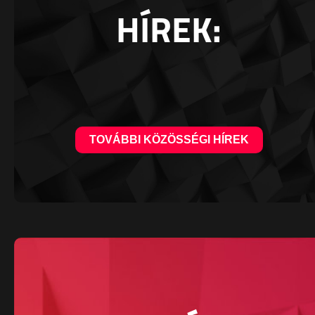
HÍREK:
TOVÁBBI KÖZÖSSÉGI HÍREK