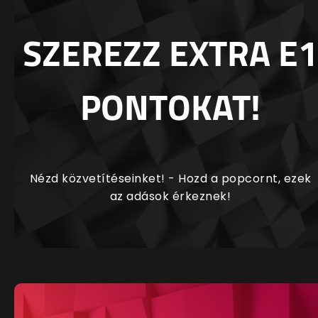
SZEREZZ EXTRA E1
PONTOKAT!
Nézd közvetítéseinket! - Hozd a popcornt, ezek
az adások érkeznek!