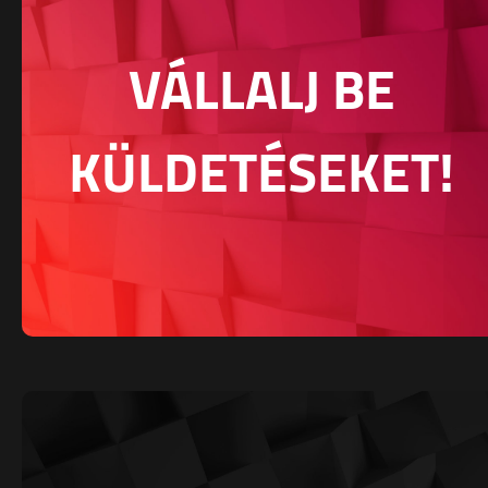
VÁLLALJ BE
KÜLDETÉSEKET!