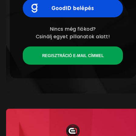
Nincs még fiókod?
Csinálj egyet pillanatok alatt!
REGISZTRÁCIÓ E-MAIL CÍMMEL