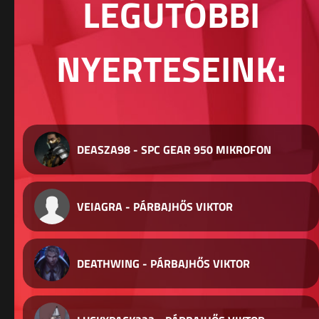
LEGUTÓBBI
NYERTESEINK:
DEASZA98 - SPC GEAR 950 MIKROFON
VEIAGRA - PÁRBAJHŐS VIKTOR
DEATHWING - PÁRBAJHŐS VIKTOR