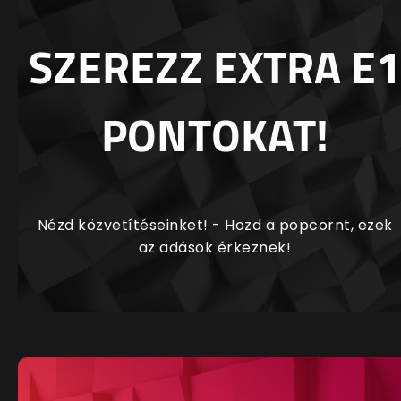
SZEREZZ EXTRA E1
PONTOKAT!
Nézd közvetítéseinket! - Hozd a popcornt, ezek
az adások érkeznek!