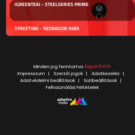
IGREENTEAI - STEELSERIES PRIME
STREETX86 - REDRAGON K585
Minden jog fenntartva
Esport1 Kft.
Impresszum
Szerzői jogok
Adatkezelés
Adatvédelmi beállítások
Sütibeállítások
Felhasználási Feltételek