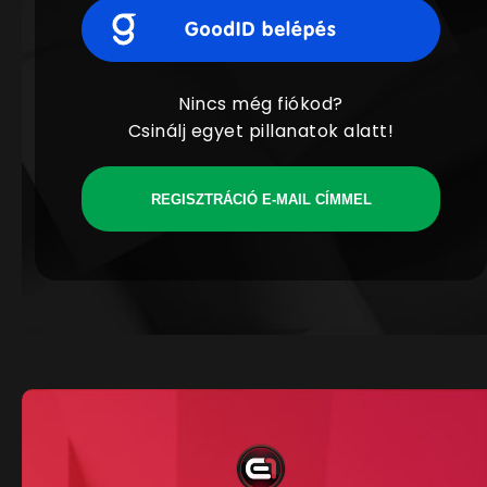
Nincs még fiókod?
Csinálj egyet pillanatok alatt!
REGISZTRÁCIÓ E-MAIL CÍMMEL