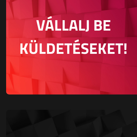
VÁLLALJ BE
KÜLDETÉSEKET!