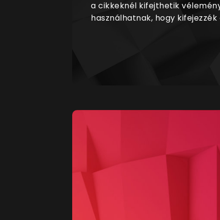
a cikkeknél kifejthetik vélemén
használhatnak, hogy kifejezzék