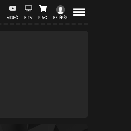
VIDEÓ
E1TV
PIAC
BELÉPÉS