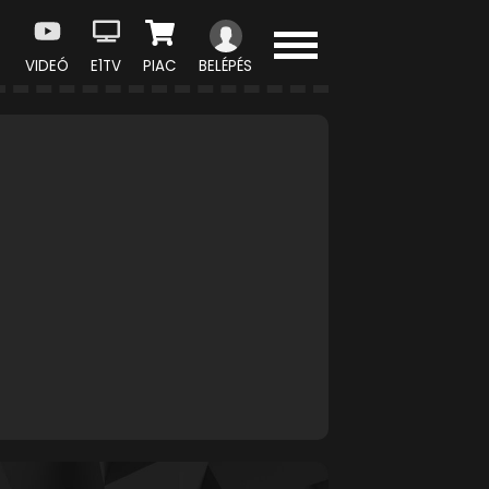
VIDEÓ
E1TV
PIAC
BELÉPÉS