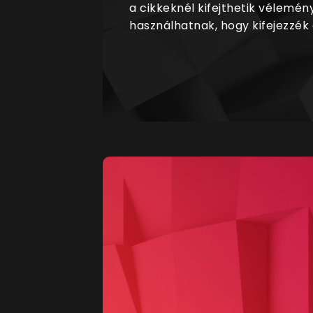
a cikkeknél kifejthetik vélemén
használhatnak, hogy kifejezzék