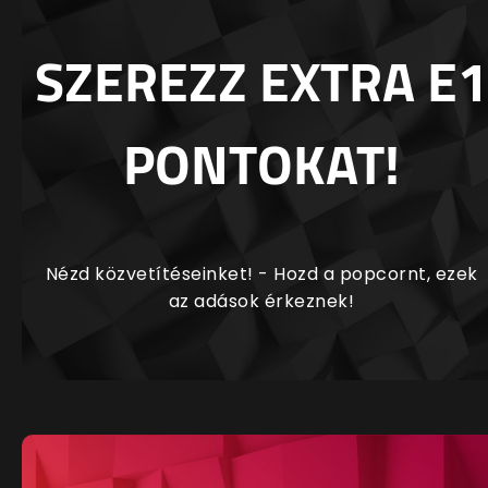
SZEREZZ EXTRA E1
PONTOKAT!
Nézd közvetítéseinket! - Hozd a popcornt, ezek
az adások érkeznek!