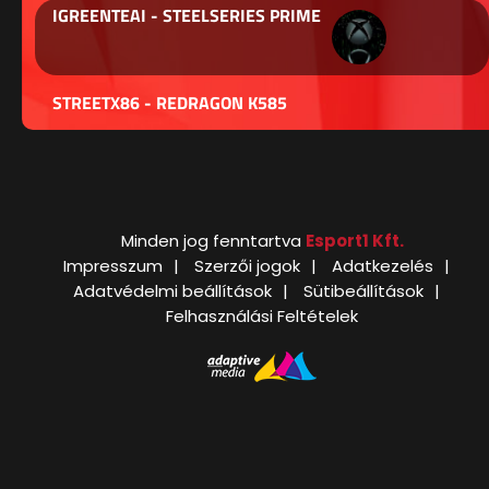
IGREENTEAI - STEELSERIES PRIME
STREETX86 - REDRAGON K585
Minden jog fenntartva
Esport1 Kft.
Impresszum
Szerzői jogok
Adatkezelés
Adatvédelmi beállítások
Sütibeállítások
Felhasználási Feltételek