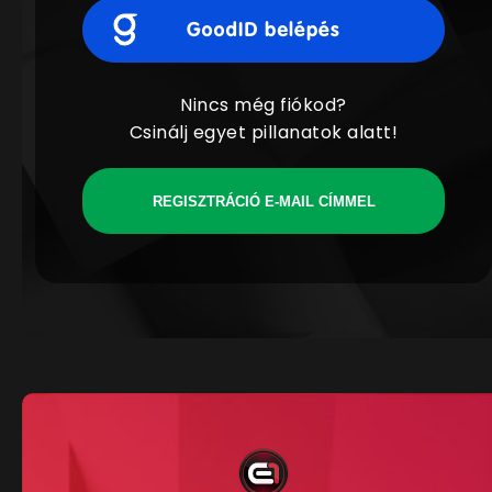
Nincs még fiókod?
Csinálj egyet pillanatok alatt!
REGISZTRÁCIÓ E-MAIL CÍMMEL