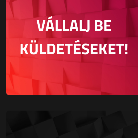
VÁLLALJ BE
KÜLDETÉSEKET!