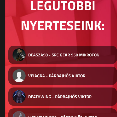
LEGUTÓBBI
NYERTESEINK:
DEASZA98 - SPC GEAR 950 MIKROFON
VEIAGRA - PÁRBAJHŐS VIKTOR
DEATHWING - PÁRBAJHŐS VIKTOR