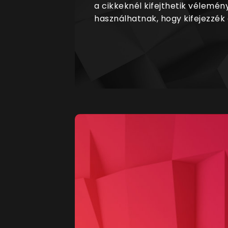
a cikkeknél kifejthetik vélemén
használhatnak, hogy kifejezzék