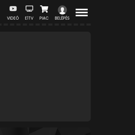
VIDEÓ
E1TV
PIAC
BELÉPÉS