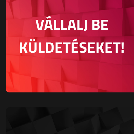
VÁLLALJ BE
KÜLDETÉSEKET!