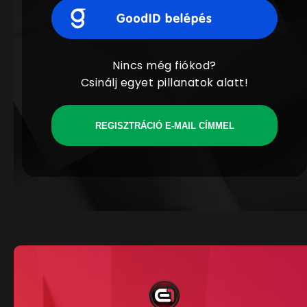
Nincs még fiókod?
Csinálj egyet pillanatok alatt!
REGISZTRÁCIÓ E-MAIL CÍMMEL