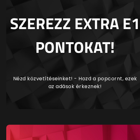
SZEREZZ EXTRA E1
PONTOKAT!
Nézd közvetítéseinket! - Hozd a popcornt, ezek
az adások érkeznek!