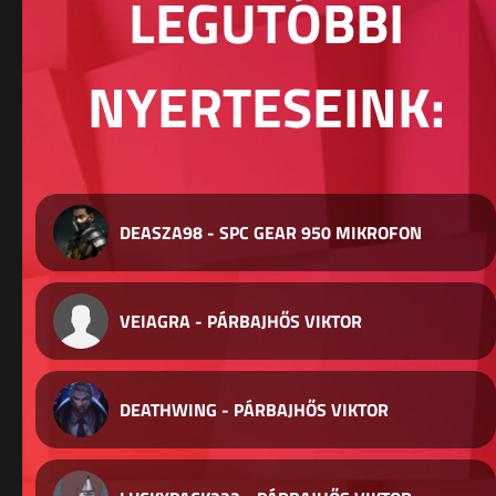
LEGUTÓBBI
NYERTESEINK:
DEASZA98 - SPC GEAR 950 MIKROFON
VEIAGRA - PÁRBAJHŐS VIKTOR
DEATHWING - PÁRBAJHŐS VIKTOR