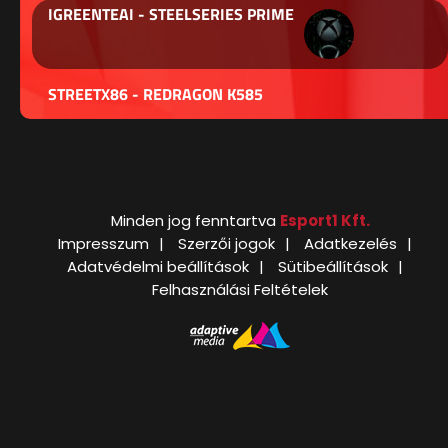
IGREENTEAI - STEELSERIES PRIME
STREETX86 - REDRAGON K585
Minden jog fenntartva
Esport1 Kft.
Impresszum
Szerzői jogok
Adatkezelés
Adatvédelmi beállítások
Sütibeállítások
Felhasználási Feltételek