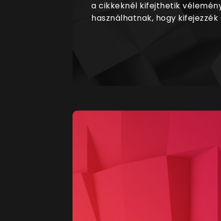
a cikkeknél kifejthetik vélemén
használhatnak, hogy kifejezzék