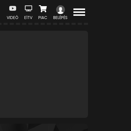
VIDEÓ
E1TV
PIAC
BELÉPÉS