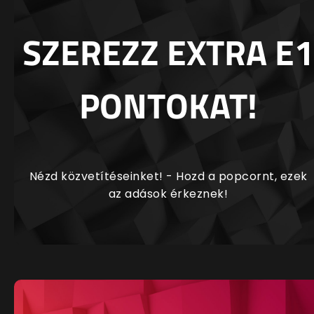
SZEREZZ EXTRA E1
PONTOKAT!
Nézd közvetítéseinket! - Hozd a popcornt, ezek
az adások érkeznek!