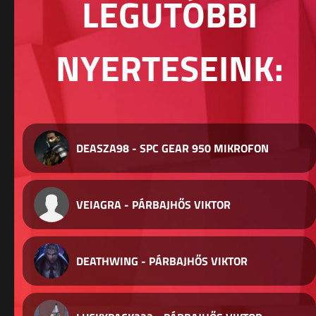
LEGUTÓBBI
NYERTESEINK:
DEASZA98 - SPC GEAR 950 MIKROFON
VEIAGRA - PÁRBAJHŐS VIKTOR
DEATHWING - PÁRBAJHŐS VIKTOR