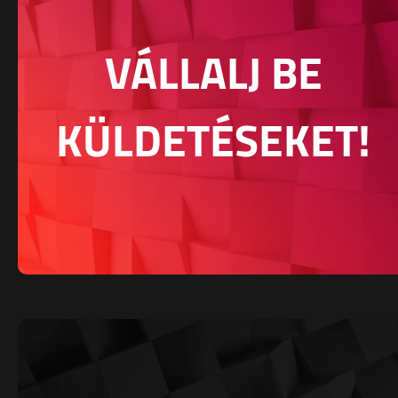
VÁLLALJ BE
KÜLDETÉSEKET!