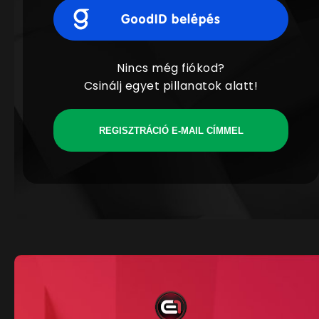
Nincs még fiókod?
Csinálj egyet pillanatok alatt!
REGISZTRÁCIÓ E-MAIL CÍMMEL