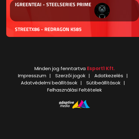
IGREENTEAI - STEELSERIES PRIME
STREETX86 - REDRAGON K585
Minden jog fenntartva
Esport1 Kft.
Impresszum
Szerzői jogok
Adatkezelés
Adatvédelmi beállítások
Sütibeállítások
Felhasználási Feltételek