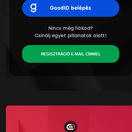
Nincs még fiókod?
Csinálj egyet pillanatok alatt!
REGISZTRÁCIÓ E-MAIL CÍMMEL