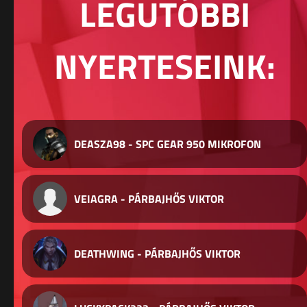
LEGUTÓBBI
NYERTESEINK:
DEASZA98 - SPC GEAR 950 MIKROFON
VEIAGRA - PÁRBAJHŐS VIKTOR
DEATHWING - PÁRBAJHŐS VIKTOR