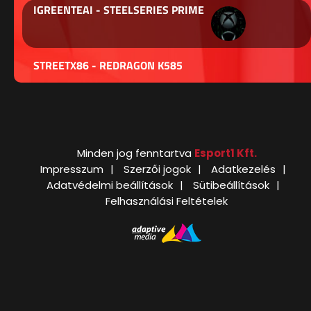
IGREENTEAI - STEELSERIES PRIME
STREETX86 - REDRAGON K585
Minden jog fenntartva
Esport1 Kft.
Impresszum
Szerzői jogok
Adatkezelés
Adatvédelmi beállítások
Sütibeállítások
Felhasználási Feltételek