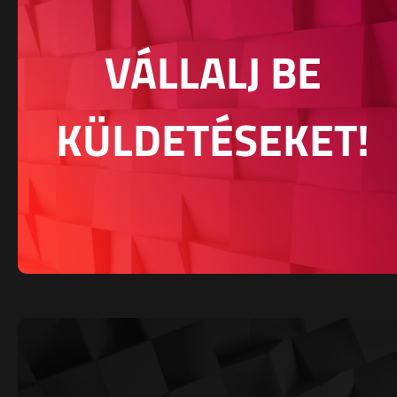
VÁLLALJ BE
KÜLDETÉSEKET!