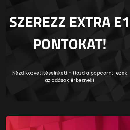
SZEREZZ EXTRA E1
PONTOKAT!
Nézd közvetítéseinket! - Hozd a popcornt, ezek
az adások érkeznek!