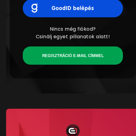
Nincs még fiókod?
Csinálj egyet pillanatok alatt!
REGISZTRÁCIÓ E-MAIL CÍMMEL