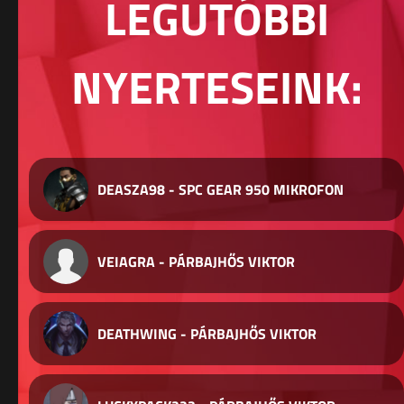
LEGUTÓBBI
NYERTESEINK:
DEASZA98 - SPC GEAR 950 MIKROFON
VEIAGRA - PÁRBAJHŐS VIKTOR
DEATHWING - PÁRBAJHŐS VIKTOR