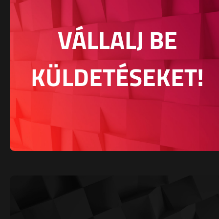
VÁLLALJ BE
KÜLDETÉSEKET!