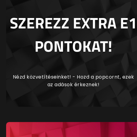
SZEREZZ EXTRA E1
PONTOKAT!
Nézd közvetítéseinket! - Hozd a popcornt, ezek
az adások érkeznek!