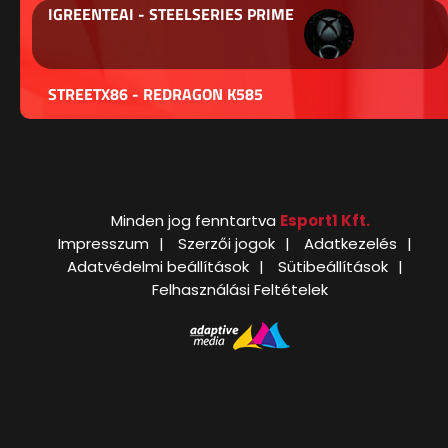
IGREENTEAI - STEELSERIES PRIME
STREETX86 - REDRAGON K585
Minden jog fenntartva
Esport1 Kft.
Impresszum
Szerzői jogok
Adatkezelés
Adatvédelmi beállítások
Sütibeállítások
Felhasználási Feltételek