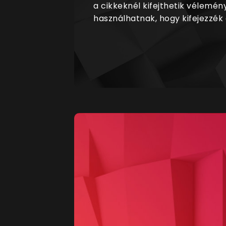
a cikkeknél kifejthetik vélemén
használhatnak, hogy kifejezzék