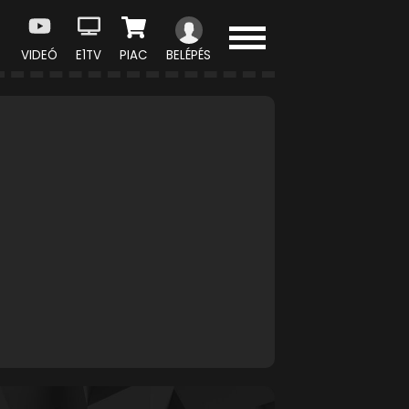
VIDEÓ
E1TV
PIAC
BELÉPÉS