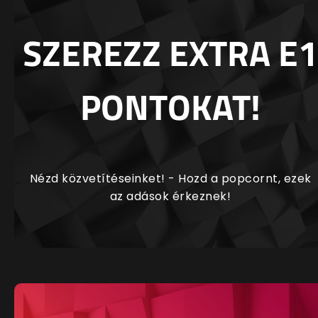
SZEREZZ EXTRA E1
PONTOKAT!
Nézd közvetítéseinket! - Hozd a popcornt, ezek
az adások érkeznek!