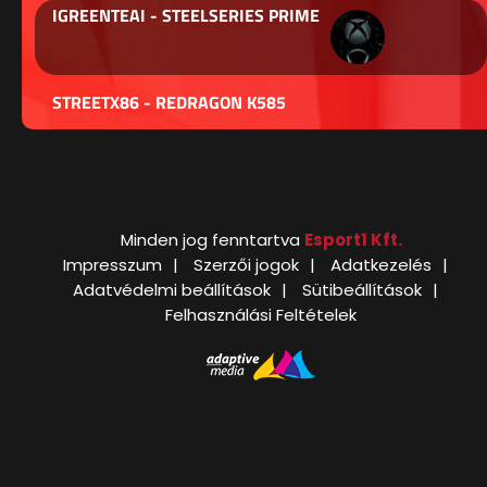
IGREENTEAI - STEELSERIES PRIME
STREETX86 - REDRAGON K585
Minden jog fenntartva
Esport1 Kft.
Impresszum
Szerzői jogok
Adatkezelés
Adatvédelmi beállítások
Sütibeállítások
Felhasználási Feltételek