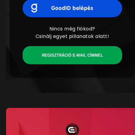
Nincs még fiókod?
Csinálj egyet pillanatok alatt!
REGISZTRÁCIÓ E-MAIL CÍMMEL