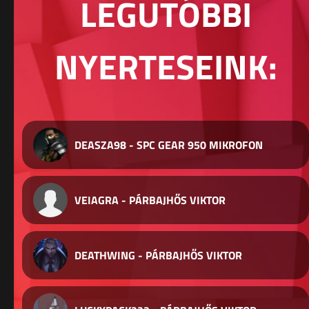
LEGUTÓBBI
NYERTESEINK:
DEASZA98 - SPC GEAR 950 MIKROFON
VEIAGRA - PÁRBAJHŐS VIKTOR
DEATHWING - PÁRBAJHŐS VIKTOR