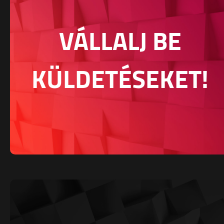
VÁLLALJ BE
KÜLDETÉSEKET!