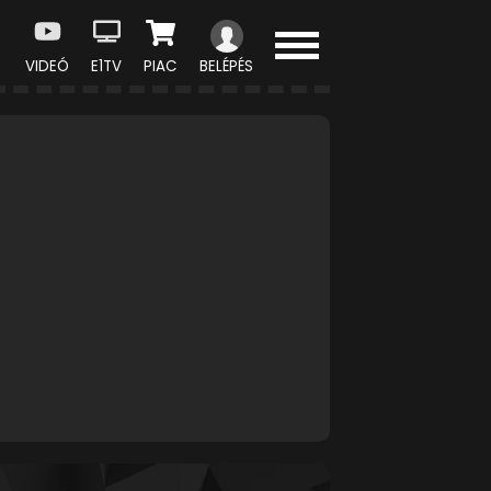
VIDEÓ
E1TV
PIAC
BELÉPÉS