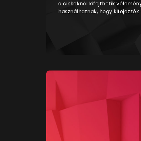
a cikkeknél kifejthetik vélemén
használhatnak, hogy kifejezzék