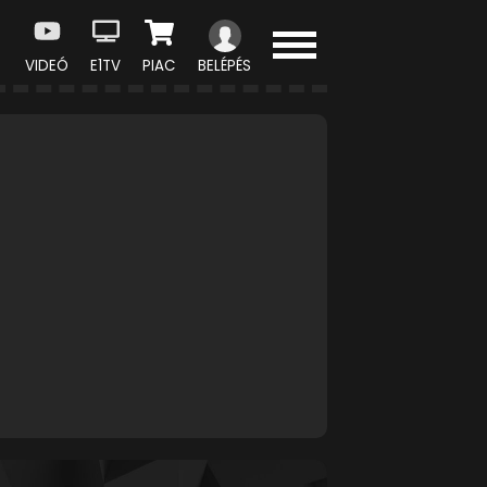
VIDEÓ
E1TV
PIAC
BELÉPÉS