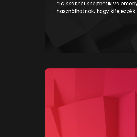
a cikkeknél kifejthetik vélemén
használhatnak, hogy kifejezzék